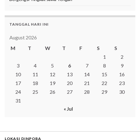
TANGGAL HARI INI
August 2026
M
T
W
T
F
S
S
1
2
3
4
5
6
7
8
9
10
11
12
13
14
15
16
17
18
19
20
21
22
23
24
25
26
27
28
29
30
31
« Jul
LOKASI DINPORA