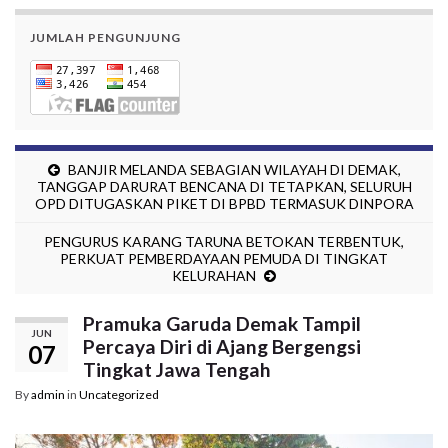
JUMLAH PENGUNJUNG
BANJIR MELANDA SEBAGIAN WILAYAH DI DEMAK,
TANGGAP DARURAT BENCANA DI TETAPKAN, SELURUH
OPD DITUGASKAN PIKET DI BPBD TERMASUK DINPORA
PENGURUS KARANG TARUNA BETOKAN TERBENTUK,
PERKUAT PEMBERDAYAAN PEMUDA DI TINGKAT
KELURAHAN
Pramuka Garuda Demak Tampil
JUN
Percaya Diri di Ajang Bergengsi
07
Tingkat Jawa Tengah
By
admin
in
Uncategorized