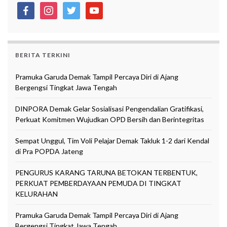
facebook
instagram
twitter
youtube
BERITA TERKINI
Pramuka Garuda Demak Tampil Percaya Diri di Ajang
Bergengsi Tingkat Jawa Tengah
DINPORA Demak Gelar Sosialisasi Pengendalian Gratifikasi,
Perkuat Komitmen Wujudkan OPD Bersih dan Berintegritas
Sempat Unggul, Tim Voli Pelajar Demak Takluk 1-2 dari Kendal
di Pra POPDA Jateng
PENGURUS KARANG TARUNA BETOKAN TERBENTUK,
PERKUAT PEMBERDAYAAN PEMUDA DI TINGKAT
KELURAHAN
Pramuka Garuda Demak Tampil Percaya Diri di Ajang
Bergengsi Tingkat Jawa Tengah