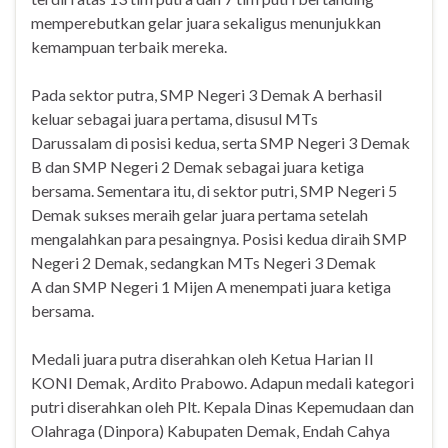
memperebutkan gelar juara sekaligus menunjukkan
kemampuan terbaik mereka.
Pada sektor putra, SMP Negeri 3 Demak A berhasil
keluar sebagai juara pertama, disusul MTs
Darussalam di posisi kedua, serta SMP Negeri 3 Demak
B dan SMP Negeri 2 Demak sebagai juara ketiga
bersama. Sementara itu, di sektor putri, SMP Negeri 5
Demak sukses meraih gelar juara pertama setelah
mengalahkan para pesaingnya. Posisi kedua diraih SMP
Negeri 2 Demak, sedangkan MTs Negeri 3 Demak
A dan SMP Negeri 1 Mijen A menempati juara ketiga
bersama.
Medali juara putra diserahkan oleh Ketua Harian II
KONI Demak, Ardito Prabowo. Adapun medali kategori
putri diserahkan oleh Plt. Kepala Dinas Kepemudaan dan
Olahraga (Dinpora) Kabupaten Demak, Endah Cahya