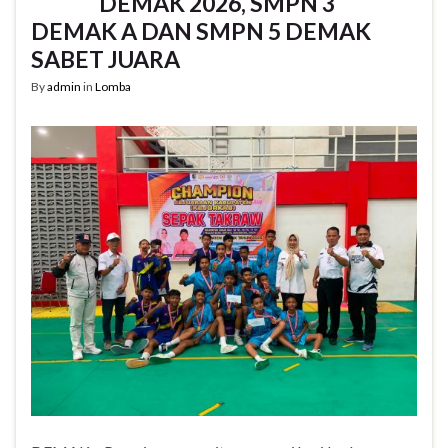
DEMAK 2026, SMPN 3
DEMAK A DAN SMPN 5 DEMAK
SABET JUARA
By
admin
in
Lomba