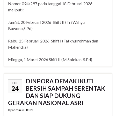
Nomor 094/297 pada tanggal 18 Februari 2026,
meliputi :
Jum’at, 20 Februari 2026 Shift II (Tri Wahyu
Buwono,S.Pd)
Rabu, 25 Februari 2026 Shift I (Fatkhurrohman dan
Mahendra)
Minggu, 1 Maret 2026 Shift II (M.Solekan, S.Pd)
DINPORA DEMAK IKUTI
FEB
24
BERSIH SAMPAH SERENTAK
DAN SIAP DUKUNG
GERAKAN NASIONAL ASRI
By
admin
in
HOME