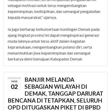
sebagai motivasi untuk terus mengembangkan
kepemimpinan, kedisiplinan, dan semangat pengabdian
kepada masyarakat,” ujarnya.
Ia juga berharap keikutsertaan kontingen Demak pada
ajang tingkat provinsi ini dapat menginspirasi generasi
muda lainnya untuk terus aktif dalam kegiatan
kepramukaan, mengembangkan potensi diri, serta
menumbuhkan jiwa kepemimpinan dan semangat
berkarya demi kemajuan Kabupaten Demak
BANJIR MELANDA
MAR
02
SEBAGIAN WILAYAH DI
DEMAK, TANGGAP DARURAT
BENCANA DI TETAPKAN, SELURUH
OPD DITUGASKAN PIKET DI BPBD