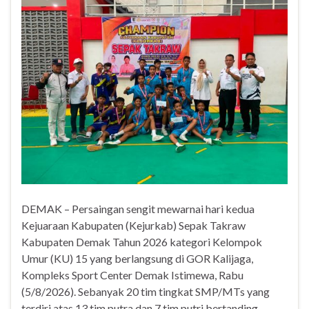
DEMAK – Persaingan sengit mewarnai hari kedua
Kejuaraan Kabupaten (Kejurkab) Sepak Takraw
Kabupaten Demak Tahun 2026 kategori Kelompok
Umur (KU) 15 yang berlangsung di GOR Kalijaga,
Kompleks Sport Center Demak Istimewa, Rabu
(5/8/2026). Sebanyak 20 tim tingkat SMP/MTs yang
terdiri atas 13 tim putra dan 7 tim putri bertanding