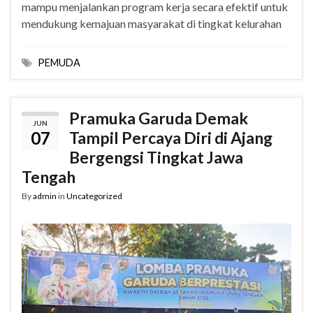
mampu menjalankan program kerja secara efektif untuk
mendukung kemajuan masyarakat di tingkat kelurahan
PEMUDA
Pramuka Garuda Demak
JUN
07
Tampil Percaya Diri di Ajang
Bergengsi Tingkat Jawa
Tengah
By
admin
in
Uncategorized