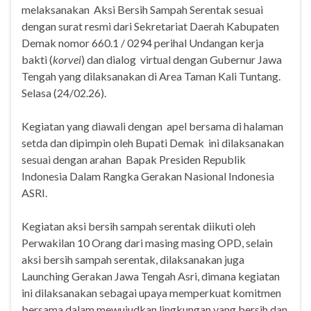
melaksanakan Aksi Bersih Sampah Serentak sesuai
dengan surat resmi dari Sekretariat Daerah Kabupaten
Demak nomor 660.1 / 0294 perihal Undangan kerja
bakti (
korvei
) dan dialog virtual dengan Gubernur Jawa
Tengah yang dilaksanakan di Area Taman Kali Tuntang.
Selasa (24/02.26).
Kegiatan yang diawali dengan apel bersama di halaman
setda dan dipimpin oleh Bupati Demak ini dilaksanakan
sesuai dengan arahan Bapak Presiden Republik
Indonesia Dalam Rangka Gerakan Nasional Indonesia
ASRI.
Kegiatan aksi bersih sampah serentak diikuti oleh
Perwakilan 10 Orang dari masing masing OPD, selain
aksi bersih sampah serentak, dilaksanakan juga
Launching Gerakan Jawa Tengah Asri, dimana kegiatan
ini dilaksanakan sebagai upaya memperkuat komitmen
bersama dalam mewujudkan lingkungan yang bersih dan