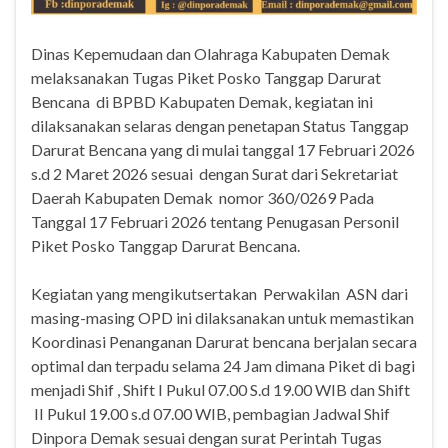
Dinas Kepemudaan dan Olahraga Kabupaten Demak
melaksanakan Tugas Piket Posko Tanggap Darurat
Bencana di BPBD Kabupaten Demak, kegiatan ini
dilaksanakan selaras dengan penetapan Status Tanggap
Darurat Bencana yang di mulai tanggal 17 Februari 2026
s.d 2 Maret 2026 sesuai dengan Surat dari Sekretariat
Daerah Kabupaten Demak nomor 360/0269 Pada
Tanggal 17 Februari 2026 tentang Penugasan Personil
Piket Posko Tanggap Darurat Bencana.
Kegiatan yang mengikutsertakan Perwakilan ASN dari
masing-masing OPD ini dilaksanakan untuk memastikan
Koordinasi Penanganan Darurat bencana berjalan secara
optimal dan terpadu selama 24 Jam dimana Piket di bagi
menjadi Shif , Shift I Pukul 07.00 S.d 19.00 WIB dan Shift
II Pukul 19.00 s.d 07.00 WIB, pembagian Jadwal Shif
Dinpora Demak sesuai dengan surat Perintah Tugas