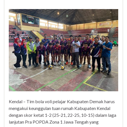
Kendal – Tim bola voli pelajar Kabupaten Demak harus
mengakui keunggulan tuan rumah Kabupaten Kendal
dengan skor ketat 1-2 (25-21, 22-25, 10-15) dalam laga
lanjutan Pra POPDA Zona 1 Jawa Tengah yang