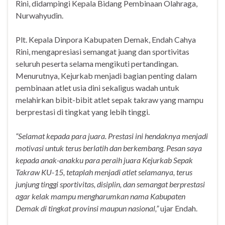
Rini, didampingi Kepala Bidang Pembinaan Olahraga,
Nurwahyudin.
Plt. Kepala Dinpora Kabupaten Demak, Endah Cahya
Rini, mengapresiasi semangat juang dan sportivitas
seluruh peserta selama mengikuti pertandingan.
Menurutnya, Kejurkab menjadi bagian penting dalam
pembinaan atlet usia dini sekaligus wadah untuk
melahirkan bibit-bibit atlet sepak takraw yang mampu
berprestasi di tingkat yang lebih tinggi.
“Selamat kepada para juara. Prestasi ini hendaknya menjadi
motivasi untuk terus berlatih dan berkembang. Pesan saya
kepada anak-anakku para peraih juara Kejurkab Sepak
Takraw KU-15, tetaplah menjadi atlet selamanya, terus
junjung tinggi sportivitas, disiplin, dan semangat berprestasi
agar kelak mampu mengharumkan nama Kabupaten
Demak di tingkat provinsi maupun nasional,”
ujar Endah.