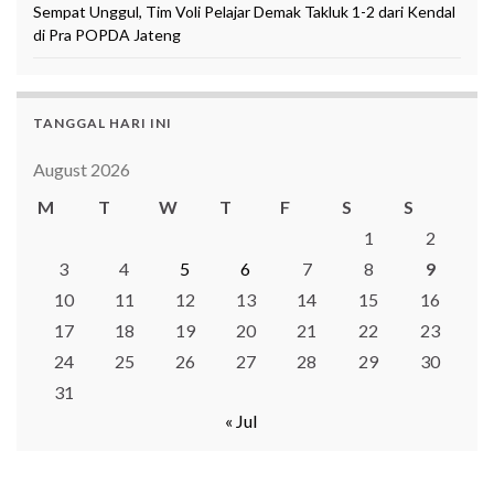
Sempat Unggul, Tim Voli Pelajar Demak Takluk 1-2 dari Kendal
di Pra POPDA Jateng
TANGGAL HARI INI
August 2026
M
T
W
T
F
S
S
1
2
3
4
5
6
7
8
9
10
11
12
13
14
15
16
17
18
19
20
21
22
23
24
25
26
27
28
29
30
31
« Jul