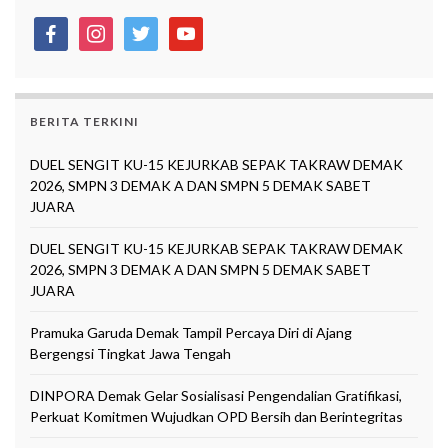
facebook
instagram
twitter
youtube
BERITA TERKINI
DUEL SENGIT KU-15 KEJURKAB SEPAK TAKRAW DEMAK
2026, SMPN 3 DEMAK A DAN SMPN 5 DEMAK SABET
JUARA
DUEL SENGIT KU-15 KEJURKAB SEPAK TAKRAW DEMAK
2026, SMPN 3 DEMAK A DAN SMPN 5 DEMAK SABET
JUARA
Pramuka Garuda Demak Tampil Percaya Diri di Ajang
Bergengsi Tingkat Jawa Tengah
DINPORA Demak Gelar Sosialisasi Pengendalian Gratifikasi,
Perkuat Komitmen Wujudkan OPD Bersih dan Berintegritas